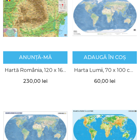
ANUNȚĂ-MĂ
ADAUGĂ ÎN COȘ
Hartă România, 120 x 160
Harta Lumii, 70 x 100 cm,
cm, Aquila
Aquila
230,00 lei
60,00 lei