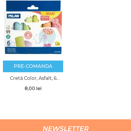
PRE-COMANDA
Cretă Color, Asfalt, 6
culori/cut, Milan
8,00 lei
NEWSLETTER