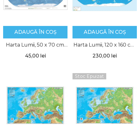
ADAUGĂ ÎN COȘ
ADAUGĂ ÎN COȘ
Harta Lumii, 50 x 70 cm,
Harta Lumii, 120 x 160 cm,
Aquila
Aquila
45,00 lei
230,00 lei
Stoc Epuizat