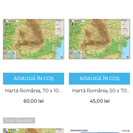
ADAUGĂ ÎN COȘ
ADAUGĂ ÎN COȘ
Hartă România, 70 x 100
Hartă România, 50 x 70
cm, Aquila
cm, Aquila
60,00 lei
45,00 lei
Stoc Epuizat