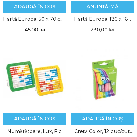
ADAUGĂ ÎN COȘ
ANUNȚĂ-MĂ
Hartă Europa, 50 x 70 cm,
Hartă Europa, 120 x 160
Aquila
cm, Aquila
45,00 lei
230,00 lei
ADAUGĂ ÎN COȘ
ADAUGĂ ÎN COȘ
Numărătoare, Lux, Rio
Cretă Color, 12 buc/cut,