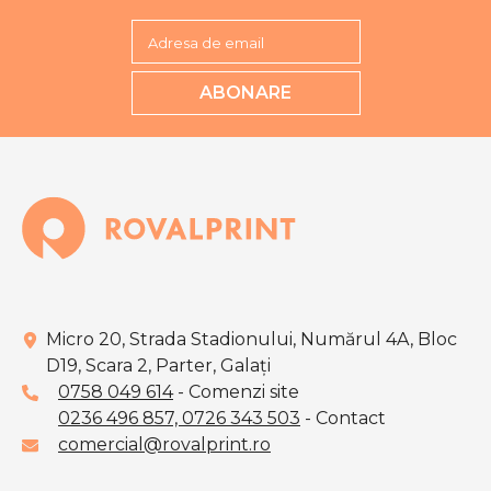
Adresa de email
ABONARE
Micro 20, Strada Stadionului, Numărul 4A, Bloc
D19, Scara 2, Parter, Galaţi
0758 049 614
- Comenzi site
0236 496 857,
0726 343 503
- Contact
comercial@rovalprint.ro