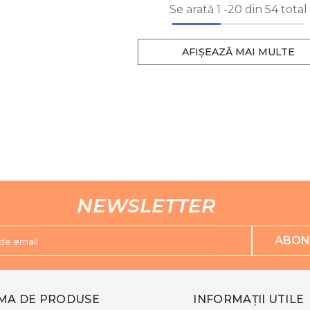
Se arată
1
-
20
din 54 total
AFIȘEAZĂ MAI MULTE
NEWSLETTER
ABON
de email
MA DE PRODUSE
INFORMAȚII UTILE