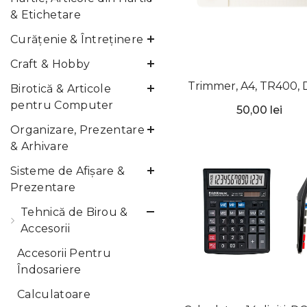
& Etichetare
Curățenie & Întreținere
Craft & Hobby
Trimmer, A4, TR400, 
Birotică & Articole
pentru Computer
50,00 lei
Organizare, Prezentare
& Arhivare
Sisteme de Afişare &
Prezentare
Tehnică de Birou &
Accesorii
Accesorii Pentru
Îndosariere
Calculatoare