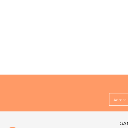
Adresa 
GA