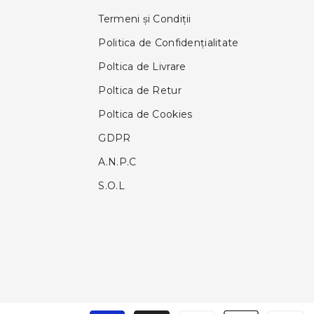
Termeni și Condiții
Politica de Confidențialitate
Poltica de Livrare
Poltica de Retur
Poltica de Cookies
GDPR
A.N.P.C
S.O.L