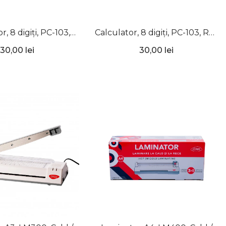
r, 8 digiți, PC-103,
Calculator, 8 digiți, PC-103, Roz
eon, ErichKrause
Neon, ErichKrause
30,00 lei
30,00 lei