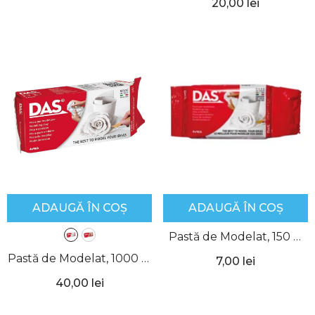
20,00 lei
ADAUGĂ ÎN COȘ
ADAUGĂ ÎN COȘ
Pastă de Modelat, 150 g,
Albă, DAS
Pastă de Modelat, 1000 g,
7,00 lei
DAS
- Alb
40,00 lei