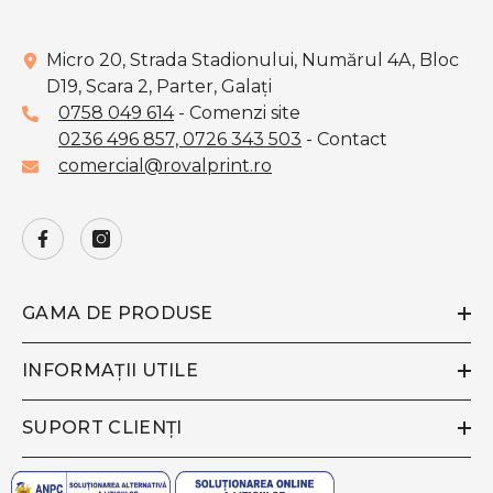
Micro 20, Strada Stadionului, Numărul 4A, Bloc
D19, Scara 2, Parter, Galaţi
0758 049 614
- Comenzi site
0236 496 857,
0726 343 503
- Contact
comercial@rovalprint.ro
GAMA DE PRODUSE
INFORMAȚII UTILE
SUPORT CLIENȚI