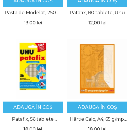
ADAUGĂ ÎN COȘ
ADAUGĂ ÎN COȘ
Pastă de Modelat, 250 g,
Patafix, 80 tablete, Uhu
Albă, DAS
13,00 lei
12,00 lei
ADAUGĂ ÎN COȘ
ADAUGĂ ÎN COȘ
Patafix, 56 tablete
Hârtie Calc, A4, 65 g/mp,
transparente, Uhu
Herlitz
18,00 lei
18,00 lei