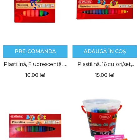
PRE-COMANDA
ADAUGĂ ÎN COȘ
Plastilină, Fluorescentă, 8
Plastilină, 16 culori/set,
culori/set, Herlitz
Herlitz
10,00 lei
15,00 lei