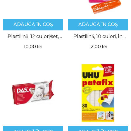
ADAUGĂ ÎN COȘ
ADAUGĂ ÎN COȘ
Plastilină, 12 culori/set,
Plastilină, 10 culori, în
Herlitz
Galeată, Daco
10,00 lei
12,00 lei