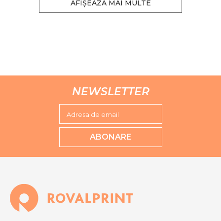
AFIȘEAZĂ MAI MULTE
NEWSLETTER
Adresa de email
ABONARE