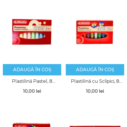
ADAUGĂ ÎN COȘ
ADAUGĂ ÎN COȘ
Plastilină Pastel, 8
Plastilină cu Sclipici, 8
culori/set, Herlitz
culori/set, Herlitz
10,00 lei
10,00 lei