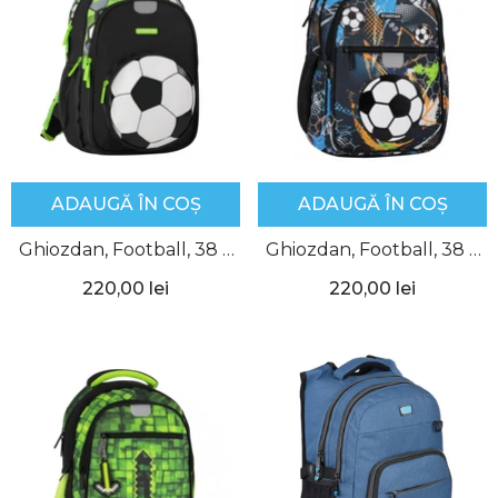
ADAUGĂ ÎN COȘ
ADAUGĂ ÎN COȘ
Ghiozdan, Football, 38 x
Ghiozdan, Football, 38 x
25 x 18 cm, Starpak
25 x 18 cm, Starpak
220,00 lei
220,00 lei