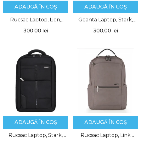
ADAUGĂ ÎN COȘ
ADAUGĂ ÎN COȘ
Rucsac Laptop, Lion,
Geantă Laptop, Stark,
Gabol
15.6", Gabol
300,00 lei
300,00 lei
ADAUGĂ ÎN COȘ
ADAUGĂ ÎN COȘ
Rucsac Laptop, Stark,
Rucsac Laptop, Link