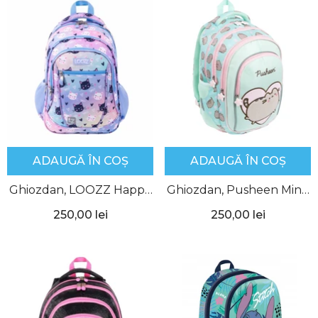
ADAUGĂ ÎN COȘ
ADAUGĂ ÎN COȘ
Ghiozdan, LOOZZ Happy
Ghiozdan, Pusheen Mint,
Cats, 3 Compartimente,
4 Compartimente,
250,00 lei
250,00 lei
St.Majewski
St.Majewski