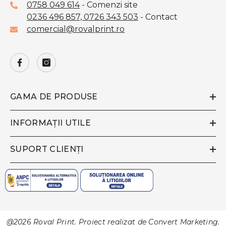
0758 049 614
- Comenzi site
0236 496 857,
0726 343 503
- Contact
comercial@rovalprint.ro
GAMA DE PRODUSE
INFORMAȚII UTILE
SUPORT CLIENȚI
@2026 Roval Print. Proiect realizat de
Convert Marketing
.