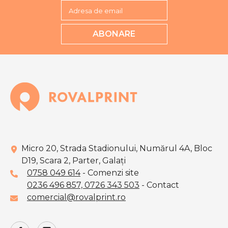
Adresa de email
ABONARE
Micro 20, Strada Stadionului, Numărul 4A, Bloc
D19, Scara 2, Parter, Galaţi
0758 049 614
- Comenzi site
0236 496 857,
0726 343 503
- Contact
comercial@rovalprint.ro