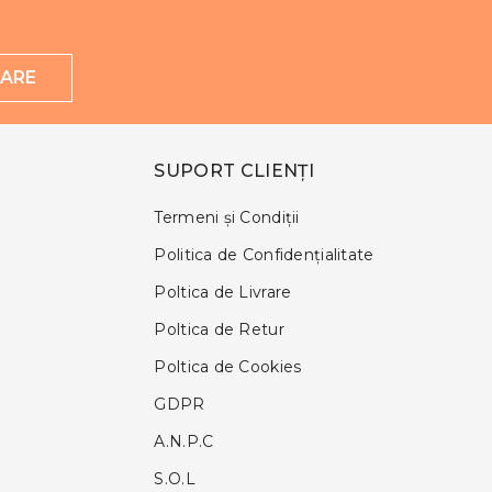
ARE
SUPORT CLIENȚI
Termeni și Condiții
Politica de Confidențialitate
Poltica de Livrare
Poltica de Retur
Poltica de Cookies
GDPR
A.N.P.C
S.O.L