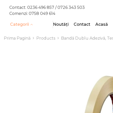
SARI LA CONȚINUT
Contact:
0236 496 857 /
0726 343 503
Comenzi:
0758 049 614
Categorii
Noutăți
Contact
Acasă
Prima Pagină
Products
Bandă Dublu Adezivă, Te