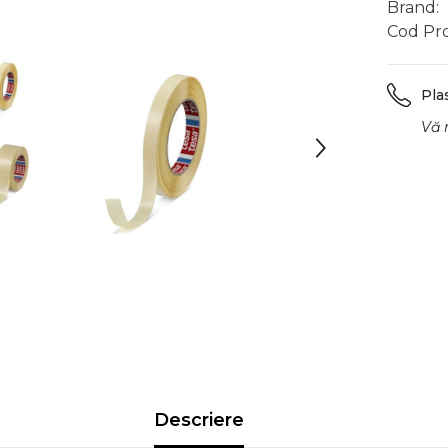
Brand:
Cod Pr
Pla
Vă 
Descriere