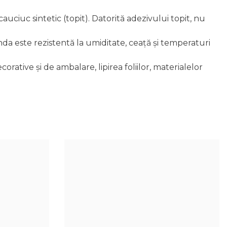
iuc sintetic (topit). Datorită adezivului topit, nu
da este rezistentă la umiditate, ceață și temperaturi
rative și de ambalare, lipirea foliilor, materialelor