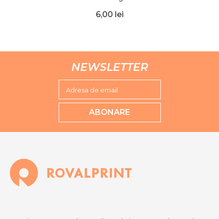
Whiteboard, Optima
6,00 lei
NEWSLETTER
Adresa de email
ABONARE