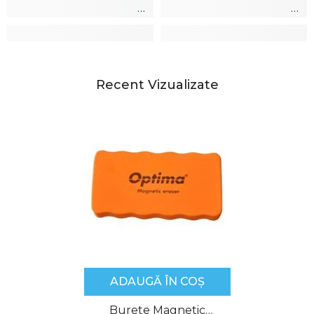
Recent Vizualizate
ADAUGĂ ÎN COȘ
Burete Magnetic