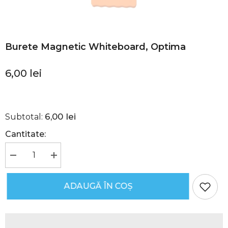
Burete Magnetic Whiteboard, Optima
6,00 lei
6,00 lei
Subtotal:
Cantitate:
Reduceți
Creșteți
cantitatea
cantitatea
pentru
pentru
Burete
Burete
ADAUGĂ ÎN COȘ
Magnetic
Magnetic
Whiteboard,
Whiteboard,
Optima
Optima