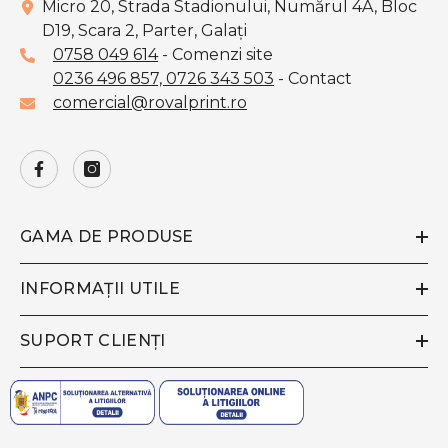
Micro 20, Strada Stadionului, Numărul 4A, Bloc
D19, Scara 2, Parter, Galaţi
0758 049 614
- Comenzi site
0236 496 857,
0726 343 503
- Contact
comercial@rovalprint.ro
GAMA DE PRODUSE
INFORMAȚII UTILE
SUPORT CLIENȚI