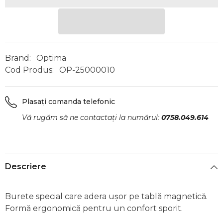
Brand:
Optima
Cod Produs:
OP-25000010
Plasați comanda telefonic
Vă rugăm să ne contactați la numărul:
0758.049.614
Descriere
Burete special care adera ușor pe tablă magnetică.
Formă ergonomică pentru un confort sporit.