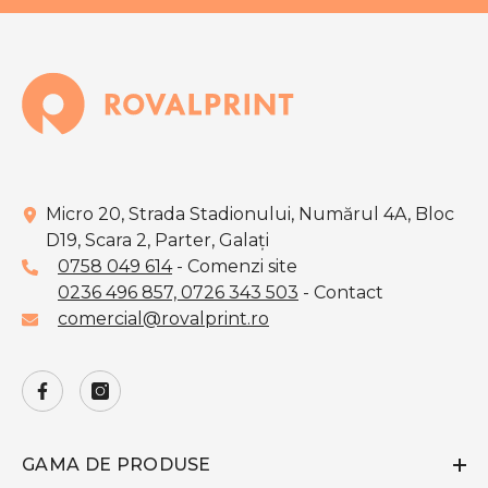
Micro 20, Strada Stadionului, Numărul 4A, Bloc
D19, Scara 2, Parter, Galaţi
0758 049 614
- Comenzi site
0236 496 857,
0726 343 503
- Contact
comercial@rovalprint.ro
GAMA DE PRODUSE