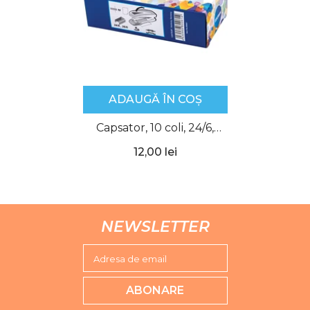
ADAUGĂ ÎN COȘ
Capsator, 10 coli, 24/6,
26/6, Centrum
12,00 lei
NEWSLETTER
Adresa de email
ABONARE