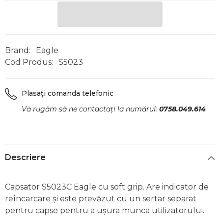
Brand:
Eagle
Cod Produs:
S5023
Plasați comanda telefonic
Vă rugăm să ne contactați la numărul:
0758.049.614
Descriere
Capsator S5023C Eagle cu soft grip. Are indicator de
reîncarcare și este prevăzut cu un sertar separat
pentru capse pentru a ușura munca utilizatorului.