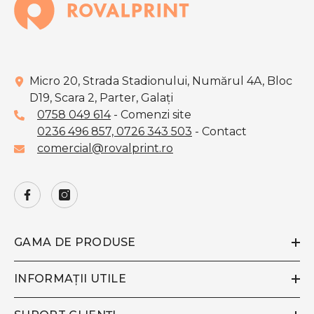
Micro 20, Strada Stadionului, Numărul 4A, Bloc
D19, Scara 2, Parter, Galaţi
0758 049 614
- Comenzi site
0236 496 857,
0726 343 503
- Contact
comercial@rovalprint.ro
GAMA DE PRODUSE
INFORMAȚII UTILE