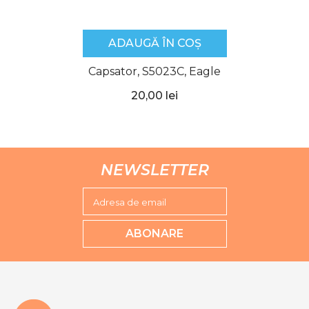
ADAUGĂ ÎN COȘ
Capsator, S5023C, Eagle
20,00 lei
NEWSLETTER
Adresa de email
ABONARE