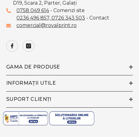
D19, Scara 2, Parter, Galaţi
0758 049 614
- Comenzi site
0236 496 857,
0726 343 503
- Contact
comercial@rovalprint.ro
GAMA DE PRODUSE
INFORMAȚII UTILE
SUPORT CLIENȚI