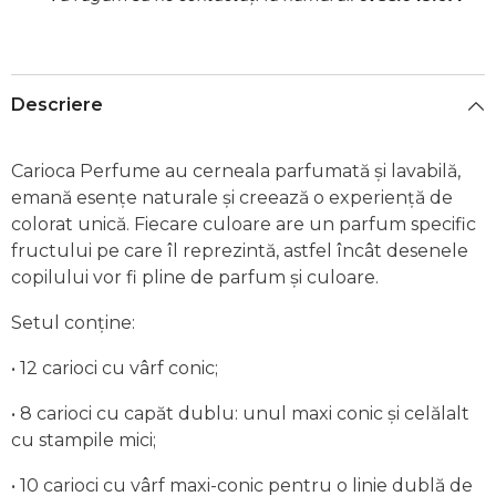
Descriere
Carioca Perfume au cerneala parfumată și lavabilă,
emană esențe naturale și creează o experiență de
colorat unică. Fiecare culoare are un parfum specific
fructului pe care îl reprezintă, astfel încât desenele
copilului vor fi pline de parfum și culoare.
Setul conține:
• 12 carioci cu vârf conic;
• 8 carioci cu capăt dublu: unul maxi conic și celălalt
cu stampile mici;
• 10 carioci cu vârf maxi-conic pentru o linie dublă de