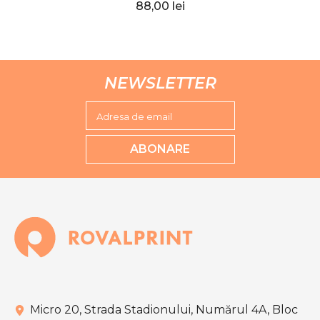
88,00 lei
Carioca
NEWSLETTER
Adresa de email
ABONARE
Micro 20, Strada Stadionului, Numărul 4A, Bloc