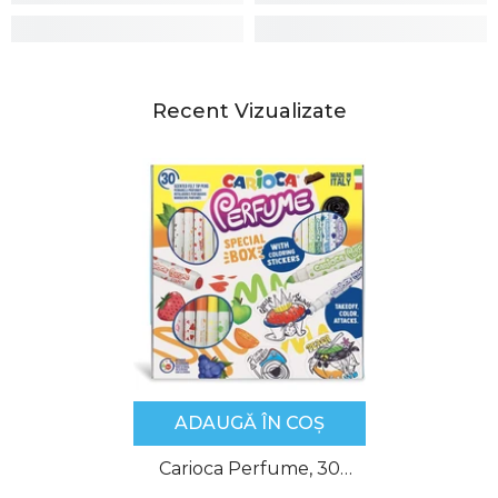
Recent Vizualizate
ADAUGĂ ÎN COȘ
Carioca Perfume, 30
culori/set + Abțibilduri,