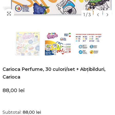
1
/
3
Carioca Perfume, 30 culori/set + Abțibilduri,
Carioca
88,00 lei
88,00 lei
Subtotal: