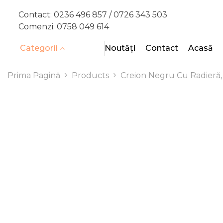
SARI LA CONȚINUT
Contact:
0236 496 857 /
0726 343 503
Comenzi:
0758 049 614
Categorii
Noutăți
Contact
Acasă
Prima Pagină
Products
Creion Negru Cu Radieră