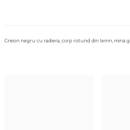
Creion negru cu radiera, corp rotund din lemn, mina gr