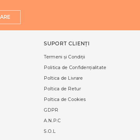
ARE
SUPORT CLIENȚI
Termeni și Condiții
Politica de Confidențialitate
Poltica de Livrare
Poltica de Retur
Poltica de Cookies
GDPR
A.N.P.C
S.O.L