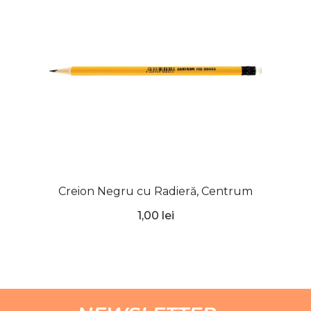
Creion Negru cu Radieră, Centrum
1,00 lei