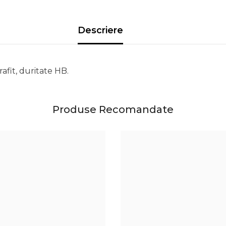
Descriere
afit, duritate HB.
Produse Recomandate