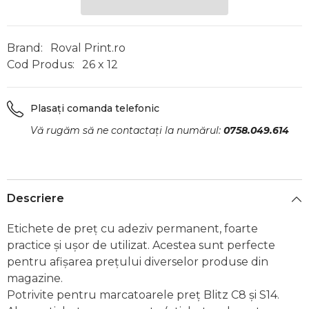
Brand:
Roval Print.ro
Cod Produs:
26 x 12
Plasați comanda telefonic
Vă rugăm să ne contactați la numărul:
0758.049.614
Descriere
Etichete de preț cu adeziv permanent, foarte
practice și ușor de utilizat. Acestea sunt perfecte
pentru afișarea prețului diverselor produse din
magazine.
Potrivite pentru marcatoarele preț Blitz C8 și S14.