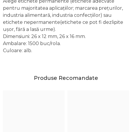
Alege etichete permanente (etichete adecvate
pentru majoritatea aplicațiilor; marcarea prețurilor,
industria alimentară, industria confecțiilor) sau
etichete nepermanente(etichete ce pot fi dezlipite
ușor, fără a lasă urme).
Dimensiuni: 26 x 12 mm, 26 x 16 mm.
Ambalare: 1500 buc/rola.
Culoare: alb.
Produse Recomandate