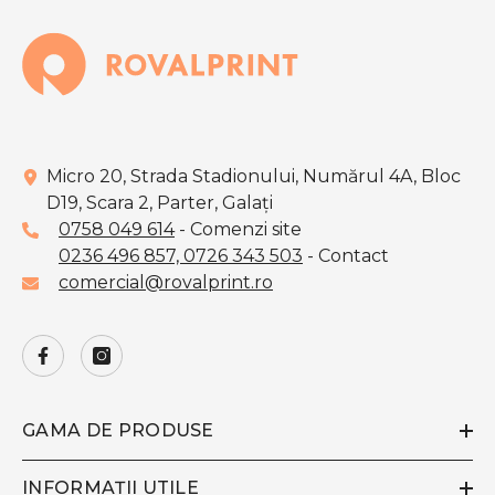
Micro 20, Strada Stadionului, Numărul 4A, Bloc
D19, Scara 2, Parter, Galaţi
0758 049 614
- Comenzi site
0236 496 857,
0726 343 503
- Contact
comercial@rovalprint.ro
GAMA DE PRODUSE
INFORMAȚII UTILE