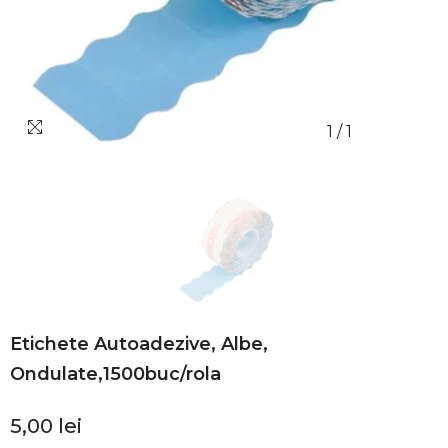
1
/
1
Etichete Autoadezive, Albe,
Ondulate,1500buc/rola
5,00 lei