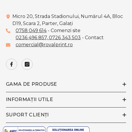
Micro 20, Strada Stadionului, Numărul 4A, Bloc
D19, Scara 2, Parter, Galaţi
0758 049 614
- Comenzi site
0236 496 857,
0726 343 503
- Contact
comercial@rovalprint.ro
GAMA DE PRODUSE
INFORMAȚII UTILE
SUPORT CLIENȚI