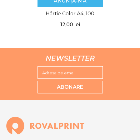
ANUNȚĂ-MĂ
Hârtie Color A4, 100
buc/set, 70g/mp,
12,00 lei
Paperland
NEWSLETTER
Adresa de email
ABONARE