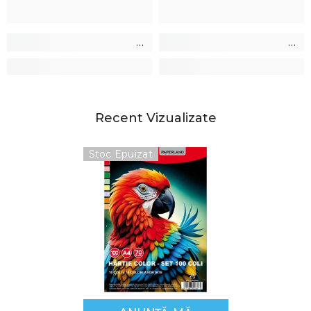
Recent Vizualizate
Stoc Epuizat