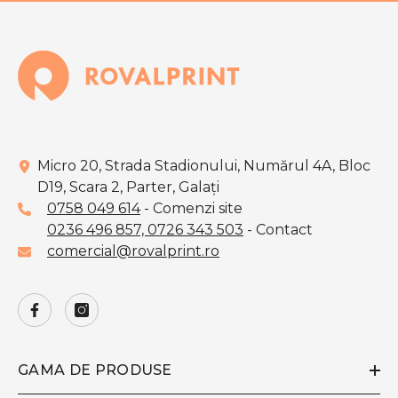
Micro 20, Strada Stadionului, Numărul 4A, Bloc
D19, Scara 2, Parter, Galaţi
0758 049 614
- Comenzi site
0236 496 857,
0726 343 503
- Contact
comercial@rovalprint.ro
GAMA DE PRODUSE