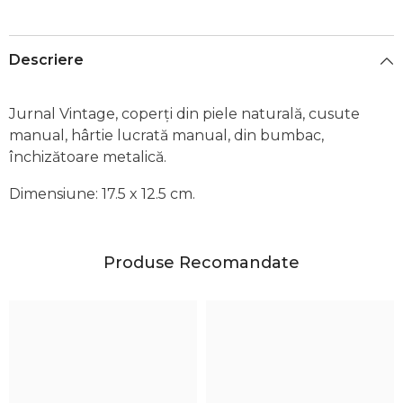
Descriere
Jurnal Vintage,
coperți din piele naturală, cusute
manual, hârtie lucrată manual, din bumbac,
închizătoare metalică.
Dimensiune:
17.5 x 12.5
cm.
Produse Recomandate