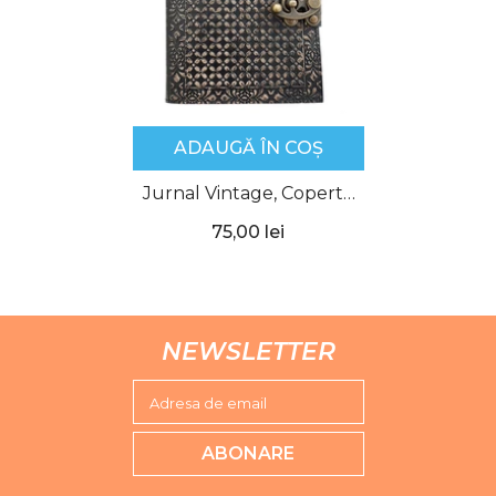
ADAUGĂ ÎN COȘ
Jurnal Vintage, Copertă
Piele Naturală, KDL-403,
75,00 lei
Krashell
NEWSLETTER
Adresa de email
ABONARE