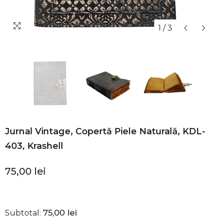
1
/
3
Jurnal Vintage, Copertă Piele Naturală, KDL-
403, Krashell
75,00 lei
75,00 lei
Subtotal: