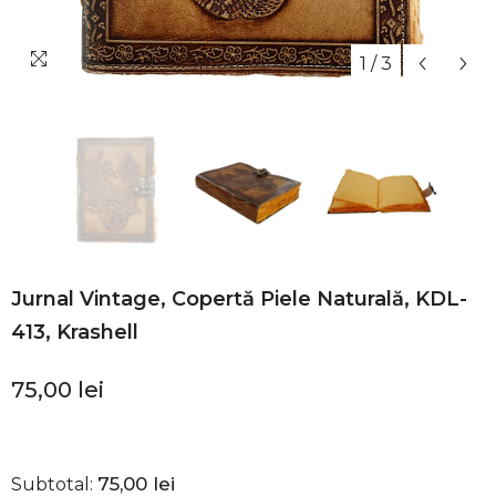
1
/
3
Jurnal Vintage, Copertă Piele Naturală, KDL-
413, Krashell
75,00 lei
75,00 lei
Subtotal: