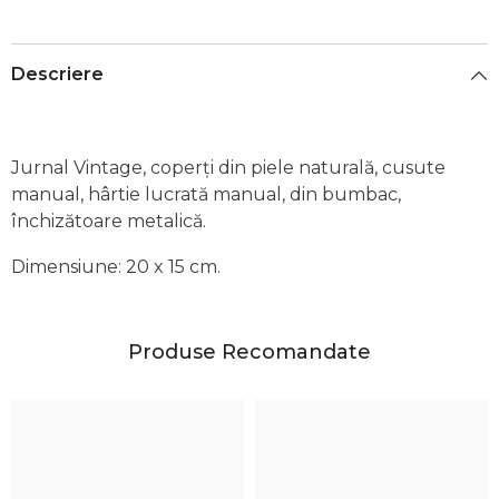
Descriere
Jurnal Vintage,
coperți din piele naturală, cusute
manual, hârtie lucrată manual, din bumbac,
închizătoare metalică.
Dimensiune: 20
x 15
cm.
Produse Recomandate