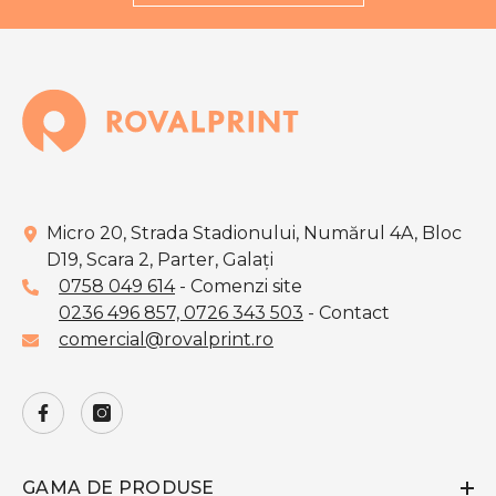
Micro 20, Strada Stadionului, Numărul 4A, Bloc
D19, Scara 2, Parter, Galaţi
0758 049 614
- Comenzi site
0236 496 857,
0726 343 503
- Contact
comercial@rovalprint.ro
GAMA DE PRODUSE