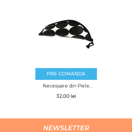
PRE-COMANDA
Necessaire din Piele
Sintetică, Motiv Just
32,00 lei
Black, Herlitz
NEWSLETTER