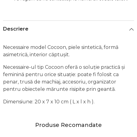
Descriere
Necessaire model Cocoon, piele sintetică, formă
asimetrică, interior căptușit.
Necessaire-ul tip Cocoon oferă o soluție practică și
feminină pentru orice situație: poate fi folosit ca
penar, trusă de machiaj, accesoriu, organizator
pentru obiectele mărunte risipite prin geantă.
Dimensiune: 20 x 7 x 10 cm ( L x l x h ).
Produse Recomandate