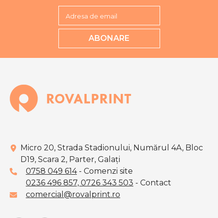
Adresa de email
ABONARE
Micro 20, Strada Stadionului, Numărul 4A, Bloc
D19, Scara 2, Parter, Galaţi
0758 049 614
- Comenzi site
0236 496 857,
0726 343 503
- Contact
comercial@rovalprint.ro