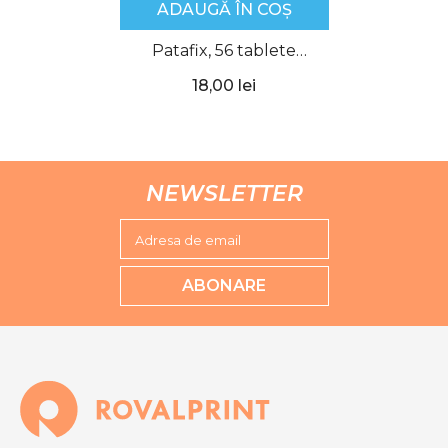
ADAUGĂ ÎN COȘ
Patafix, 56 tablete
transparente, Uhu
18,00 lei
NEWSLETTER
Adresa de email
ABONARE