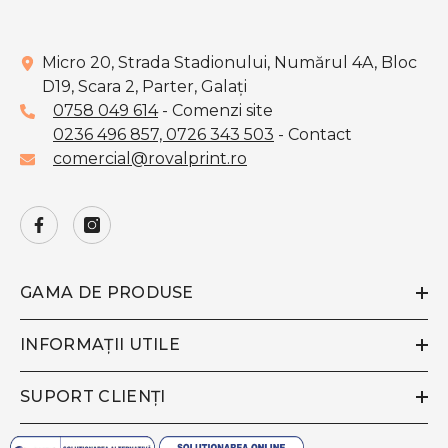
Micro 20, Strada Stadionului, Numărul 4A, Bloc
D19, Scara 2, Parter, Galaţi
0758 049 614
- Comenzi site
0236 496 857,
0726 343 503
- Contact
comercial@rovalprint.ro
GAMA DE PRODUSE
INFORMAȚII UTILE
SUPORT CLIENȚI