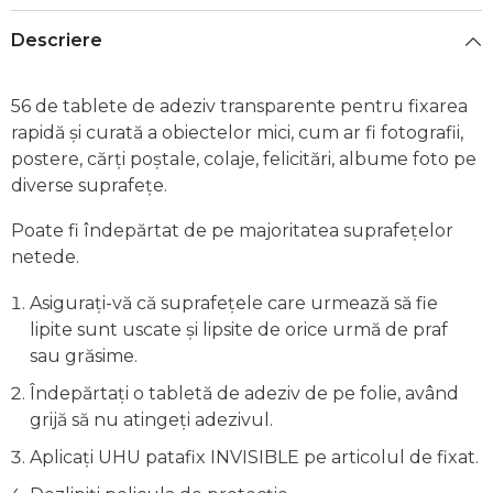
Descriere
56 de tablete de adeziv transparente pentru fixarea
rapidă și curată a obiectelor mici, cum ar fi fotografii,
postere, cărți poștale, colaje, felicitări, albume foto pe
diverse suprafețe.
Poate fi îndepărtat de pe majoritatea suprafețelor
netede.
Asigurați-vă că suprafețele care urmează să fie
lipite sunt uscate și lipsite de orice urmă de praf
sau grăsime.
Îndepărtați o tabletă de adeziv de pe folie, având
grijă să nu atingeți adezivul.
Aplicați UHU patafix INVISIBLE pe articolul de fixat.