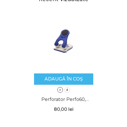
ADAUGĂ ÎN COȘ
Perforator Perfo60,
Kangaro
- Albastru
80,00 lei