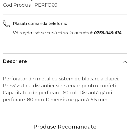
Cod Produs:
PERFO60
Plasați comanda telefonic
Vă rugăm să ne contactați la numărul:
0758.049.614
Descriere
Perforator din metal cu sistem de blocare a clapei.
Prevăzut cu distanțier și rezervor pentru confeti.
Capacitatea de perforare: 60 coli. Distanță găuri
perforare: 80 mm. Dimensiune gaură: 5.5 mm.
Produse Recomandate