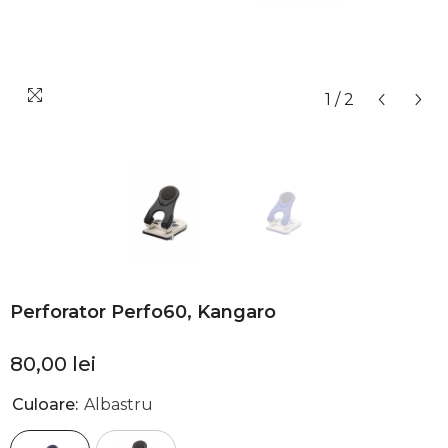
1
/
2
Perforator Perfo60, Kangaro
80,00 lei
Culoare:
Albastru