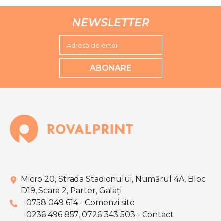
NEWSLETTER
Adresa de email
ABONARE
Micro 20, Strada Stadionului, Numărul 4A, Bloc
D19, Scara 2, Parter, Galaţi
0758 049 614
- Comenzi site
0236 496 857,
0726 343 503
- Contact