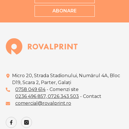
ABONARE
Micro 20, Strada Stadionului, Numărul 4A, Bloc
D19, Scara 2, Parter, Galaţi
0758 049 614
- Comenzi site
0236 496 857,
0726 343 503
- Contact
comercial@rovalprint.ro