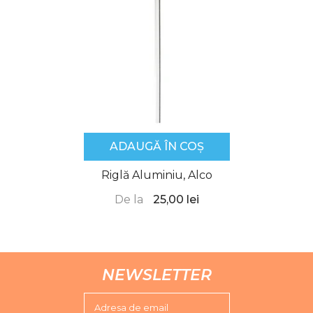
ADAUGĂ ÎN COȘ
Riglă Aluminiu, Alco
De la
25,00 lei
NEWSLETTER
Adresa de email