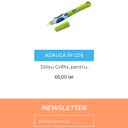
ADAUGĂ ÎN COȘ
Stilou Griffix, pentru
Dreptaci, Verde, Pelikan
65,00 lei
NEWSLETTER
Adresa de email