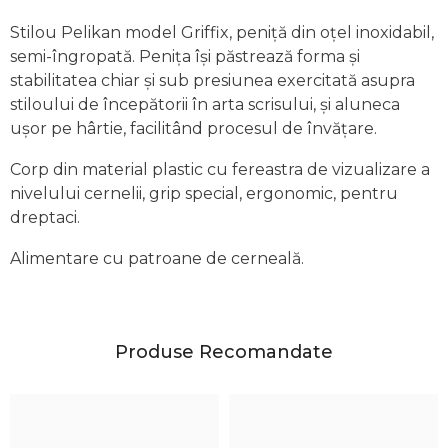
Stilou Pelikan model Griffix, peniță din oțel inoxidabil,
semi-îngropată. Penița își păstrează forma și
stabilitatea chiar și sub presiunea exercitată asupra
stiloului de începătorii în arta scrisului, și aluneca
ușor pe hârtie, facilitând procesul de învățare.
Corp din material plastic cu fereastra de vizualizare a
nivelului cernelii, grip special, ergonomic, pentru
dreptaci.
Alimentare cu patroane de cerneală.
Produse Recomandate