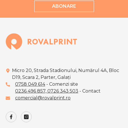
ABONARE
Micro 20, Strada Stadionului, Numărul 4A, Bloc
D19, Scara 2, Parter, Galaţi
0758 049 614
- Comenzi site
0236 496 857,
0726 343 503
- Contact
comercial@rovalprint.ro