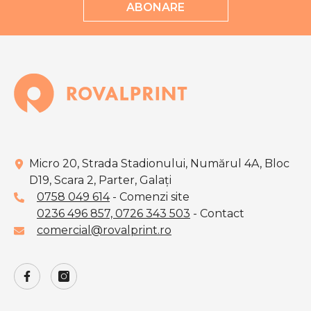
ABONARE
Micro 20, Strada Stadionului, Numărul 4A, Bloc
D19, Scara 2, Parter, Galaţi
0758 049 614
- Comenzi site
0236 496 857,
0726 343 503
- Contact
comercial@rovalprint.ro