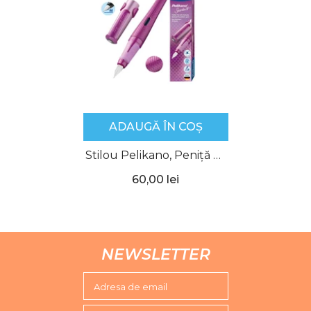
ADAUGĂ ÎN COȘ
Stilou Pelikano, Peniță M,
Motiv Stardust, Pelikan
60,00 lei
NEWSLETTER
Adresa de email