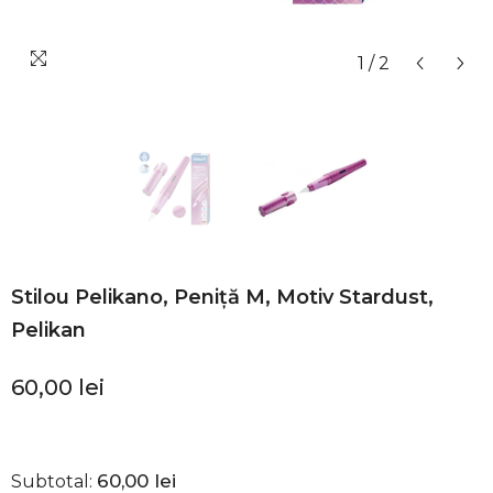
1
/
2
Stilou Pelikano, Peniță M, Motiv Stardust,
Pelikan
60,00 lei
60,00 lei
Subtotal: