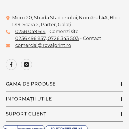
Micro 20, Strada Stadionului, Numărul 4A, Bloc
D19, Scara 2, Parter, Galaţi
0758 049 614
- Comenzi site
0236 496 857,
0726 343 503
- Contact
comercial@rovalprint.ro
GAMA DE PRODUSE
INFORMAȚII UTILE
SUPORT CLIENȚI