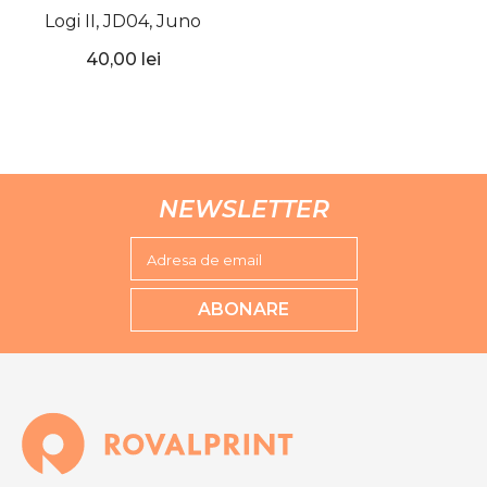
Logi II, JD04, Juno
40,00 lei
NEWSLETTER
Adresa de email
ABONARE