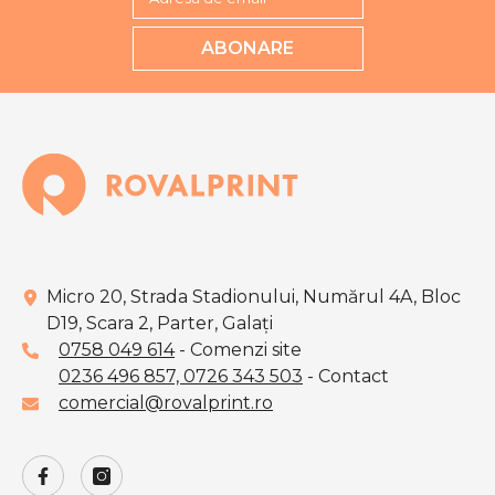
ABONARE
Micro 20, Strada Stadionului, Numărul 4A, Bloc
D19, Scara 2, Parter, Galaţi
0758 049 614
- Comenzi site
0236 496 857,
0726 343 503
- Contact
comercial@rovalprint.ro